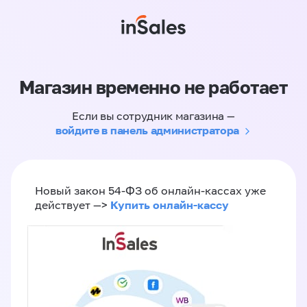
Магазин временно не работает
Если вы сотрудник магазина —
войдите в панель администратора
Новый закон 54-ФЗ об онлайн-кассах уже
Купить онлайн-кассу
действует —>